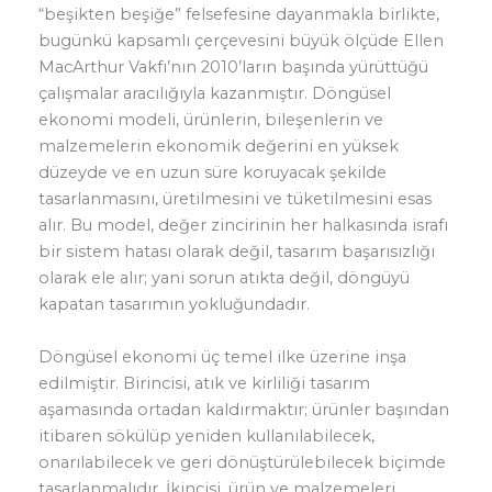
“beşikten beşiğe” felsefesine dayanmakla birlikte,
bugünkü kapsamlı çerçevesini büyük ölçüde Ellen
MacArthur Vakfı’nın 2010’ların başında yürüttüğü
çalışmalar aracılığıyla kazanmıştır. Döngüsel
ekonomi modeli, ürünlerin, bileşenlerin ve
malzemelerin ekonomik değerini en yüksek
düzeyde ve en uzun süre koruyacak şekilde
tasarlanmasını, üretilmesini ve tüketilmesini esas
alır. Bu model, değer zincirinin her halkasında israfı
bir sistem hatası olarak değil, tasarım başarısızlığı
olarak ele alır; yani sorun atıkta değil, döngüyü
kapatan tasarımın yokluğundadır.
Döngüsel ekonomi üç temel ilke üzerine inşa
edilmiştir. Birincisi, atık ve kirliliği tasarım
aşamasında ortadan kaldırmaktır; ürünler başından
itibaren sökülüp yeniden kullanılabilecek,
onarılabilecek ve geri dönüştürülebilecek biçimde
tasarlanmalıdır. İkincisi, ürün ve malzemeleri