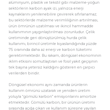
alüminyum, plastik ve tekstil gibi malzeme-yoğun
sektörlerin karbon ayak izi, yalnızca enerji
kaynaklarını yenilenebilire çevirerek sıfırlanamaz;
bu sektörlerde malzeme verimliliğinin artırılması,
ürün ömrünün uzatılması ve ikincil hammadde
kullanımının yaygınlaştırılması zorunludur. Çelik
üretiminde geri dönüştürülmüş hurda çelik
kullanımı, birincil üretimle kıyaslandığında yüzde
75 oranında daha az enerji ve karbon tüketimi
gerektirmektedir. Bu rakam, döngüsel ekonominin
iklim etkisini somutlaştıran ve fosil yakıt geçişinin
tek başına yetersiz kaldığını gösteren en çarpıcı
verilerden biridir.
Döngüsel ekonomi aynı zamanda ürünlerin
kullanım ömrünü uzatarak ve yeniden üretim
yoluyla “gömülü karbon” emisyonlarını amortize
etmektedir. Gömülü karbon, bir ürünün üretimi
sırasında açığa çıkan ve kullanım süresine yayılan