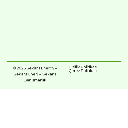
Gizlilik Politikası
© 2026 Sekans Energy –
Çerez Politikası
Sekans Enerji – Sekans
Danışmanlık