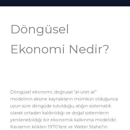
Döngüsel
Ekonomi Nedir?
Döngüsel ekonomi, doğrusal “al-üret-at”
modelinin aksine kaynakların mümkün olduğunca
uzun süre döngüde tutulduğu, atığın sistematik
olarak ortadan kaldırıldığı ve doğal sistemlerin
yenilenebildiği bir ekonomik kalkınma modelidir.
Kavramın kökleri 1970’lere ve Walter Stahel’in