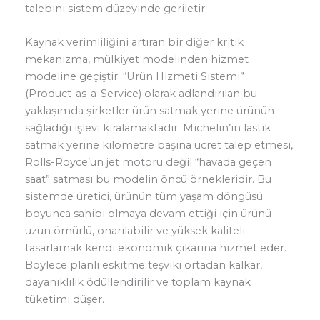
talebini sistem düzeyinde geriletir.
Kaynak verimliliğini artıran bir diğer kritik
mekanizma, mülkiyet modelinden hizmet
modeline geçiştir. “Ürün Hizmeti Sistemi”
(Product-as-a-Service) olarak adlandırılan bu
yaklaşımda şirketler ürün satmak yerine ürünün
sağladığı işlevi kiralamaktadır. Michelin’in lastik
satmak yerine kilometre başına ücret talep etmesi,
Rolls-Royce’un jet motoru değil “havada geçen
saat” satması bu modelin öncü örnekleridir. Bu
sistemde üretici, ürünün tüm yaşam döngüsü
boyunca sahibi olmaya devam ettiği için ürünü
uzun ömürlü, onarılabilir ve yüksek kaliteli
tasarlamak kendi ekonomik çıkarına hizmet eder.
Böylece planlı eskitme teşviki ortadan kalkar,
dayanıklılık ödüllendirilir ve toplam kaynak
tüketimi düşer.