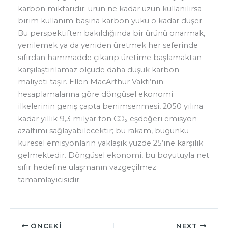
karbon miktarıdır; ürün ne kadar uzun kullanılırsa
birim kullanım başına karbon yükü o kadar düşer.
Bu perspektiften bakıldığında bir ürünü onarmak,
yenilemek ya da yeniden üretmek her seferinde
sıfırdan hammadde çıkarıp üretime başlamaktan
karşılaştırılamaz ölçüde daha düşük karbon
maliyeti taşır. Ellen MacArthur Vakfı’nın
hesaplamalarına göre döngüsel ekonomi
ilkelerinin geniş çapta benimsenmesi, 2050 yılına
kadar yıllık 9,3 milyar ton CO₂ eşdeğeri emisyon
azaltımı sağlayabilecektir; bu rakam, bugünkü
küresel emisyonların yaklaşık yüzde 25’ine karşılık
gelmektedir. Döngüsel ekonomi, bu boyutuyla net
sıfır hedefine ulaşmanın vazgeçilmez
tamamlayıcısıdır.
ÖNCEKI
NEXT