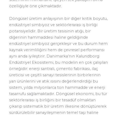
özelliğiyle öne çıkmaktadır.
Döngüsel üretim anlayışının bir diğer kritik boyutu,
endüstriyel simbiyoz ve sektörlerarası iş birliği
potansiyelidir. Bir üretim tesisinin atığı, bir
diğerinin hammaddesi haline geldiğinde
endüstriyel simbiyoz gerçekleşir ve bu durum hem
kaynak verimliliğini hem de çevresel performansı
aynı anda iyileştirir. Danimarka’nın Kalundborg
Endüstriyel Ekosistemi, bu modelin en çok çalışılan
örneğidir: enerji santrali, çimento fabrikası, ilaç
üreticisi ve çeşitli sanayi tesislerinin birbirlerinin
yan ürünlerini ve atık ısısını değerlendirdiği bu
sistem, yılda milyonlarca ton hammadde ve enerji
tasarrufu sağlamaktadır. Döngüsel ekonomi, bu tür
sektörlerarası iş birliğini bir tesadüf olmaktan
çıkarıp sistematik bir üretim ilkesine dönüştürerek
sürdürülebilir sanayileşmenin temel taşı haline