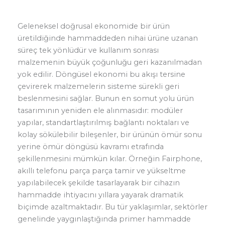
Geleneksel doğrusal ekonomide bir ürün
üretildiğinde hammaddeden nihai ürüne uzanan
süreç tek yönlüdür ve kullanım sonrası
malzemenin büyük çoğunluğu geri kazanılmadan
yok edilir. Döngüsel ekonomi bu akışı tersine
çevirerek malzemelerin sisteme sürekli geri
beslenmesini sağlar. Bunun en somut yolu ürün
tasarımının yeniden ele alınmasıdır: modüler
yapılar, standartlaştırılmış bağlantı noktaları ve
kolay sökülebilir bileşenler, bir ürünün ömür sonu
yerine ömür döngüsü kavramı etrafında
şekillenmesini mümkün kılar. Örneğin Fairphone,
akıllı telefonu parça parça tamir ve yükseltme
yapılabilecek şekilde tasarlayarak bir cihazın
hammadde ihtiyacını yıllara yayarak dramatik
biçimde azaltmaktadır. Bu tür yaklaşımlar, sektörler
genelinde yaygınlaştığında primer hammadde