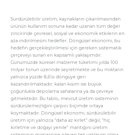
Sürdürülebilir üretim, kaynakların çıkarılmasından
ürünün kullanım sonuna kadar uzanan tüm değer
zincirinde çevresel, sosyal ve ekonomik etkilerin en
aza indirilmesini hedefler. Döngüsel ekonomi, bu
hedefin gerçekleştirilmesi için gereken sistematik
çerçeveyi sunan en kapsamlı yaklaşımdır.
Günümüzde küresel malzeme tüketimi yılda 100
milyar tonun üzerinde seyretmekte ve bu miktarın
yalnızca yüzde 8,6’sı döngüye geri
kazandırılmaktadır; kalan kısım ise büyük
çoğunlukla depolama sahalarına ya da çevreye
gitmektedir. Bu tablo, mevcut üretim sisteminin
sürdürülemezliğini çarpıcı biçimde ortaya
koymaktadır. Döngüsel ekonomi, sürdürülebilir
üretim için yalnızca “daha az kirlet” değil, “hiç
kirletme ve doğayı yenile” mantığını üretim
sisteminin mimarisine işleyen tek yaklaşım olma